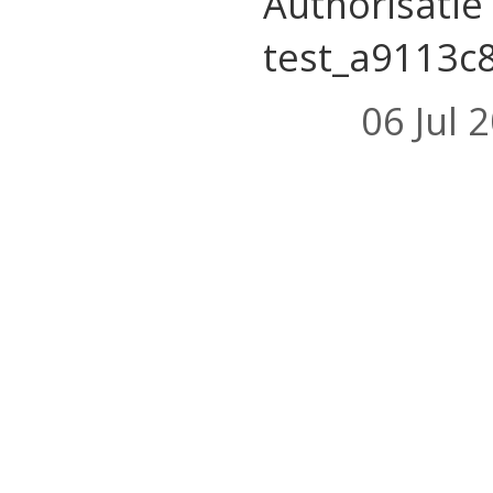
Authorisatie
test_a9113c
06 Jul 