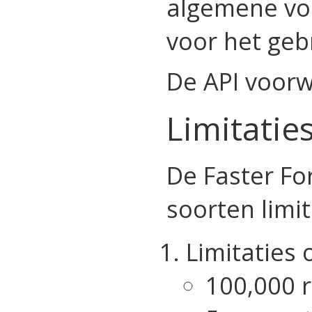
algemene vo
voor het geb
De API voor
Limitatie
De Faster Fo
soorten limit
Limitaties 
100,000 